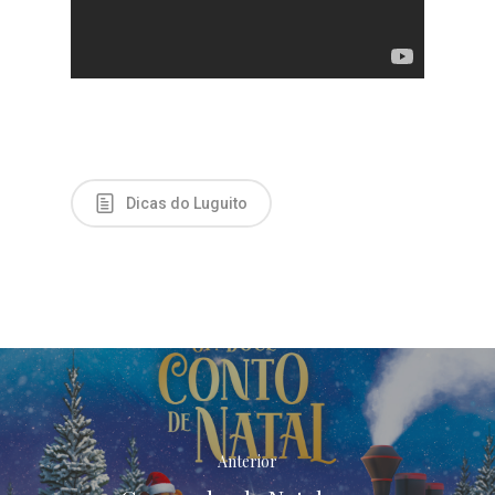
Dicas do Luguito
SOBRE
NOSSAS LOJ
Anterior