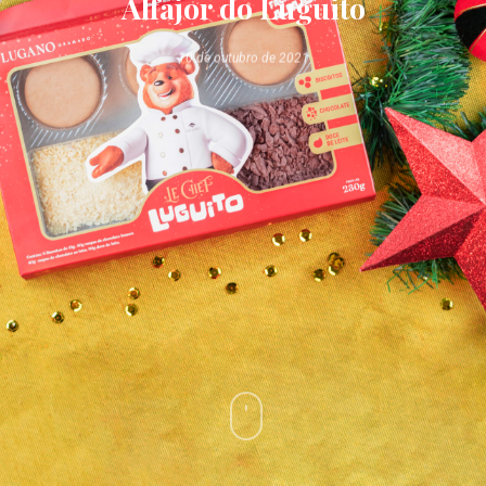
Alfajor do Luguito
10 de outubro de 2021