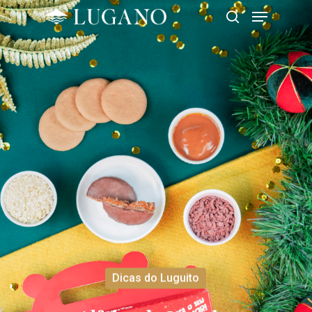
Hit enter to search or ESC to close
Dicas do Luguito