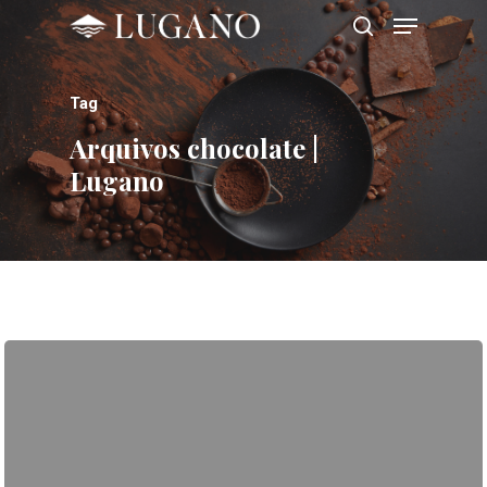
Tag
Hit enter to search or ESC to close
Arquivos chocolate |
Lugano